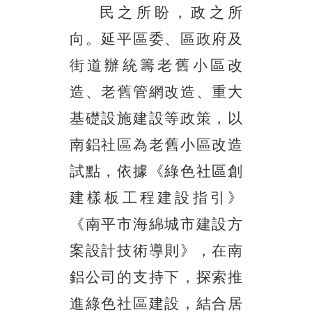
民之所盼，政之所
向。延平區委、區政府及
街道辦統籌老舊小區改
造、老舊管網改造、重大
基礎設施建設等政策，以
南鋁社區為老舊小區改造
試點，依據《綠色社區創
建樣板工程建設指引》
《南平市海綿城市建設方
案設計技術導則》，在南
鋁公司的支持下，探索推
進綠色社區建設，結合居