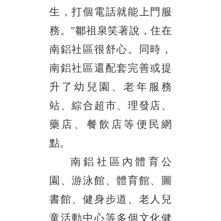
生，打個電話就能上門服
務。”鄒祖泉笑著說，住在
南鋁社區很舒心。同時，
南鋁社區還配套完善或提
升了幼兒園、老年服務
站、綜合超市、理發店、
藥店、餐飲店等便民網
點。
南鋁社區內體育公
園、游泳館、體育館、圖
書館、健身步道、老人兒
童活動中心等多個文化健