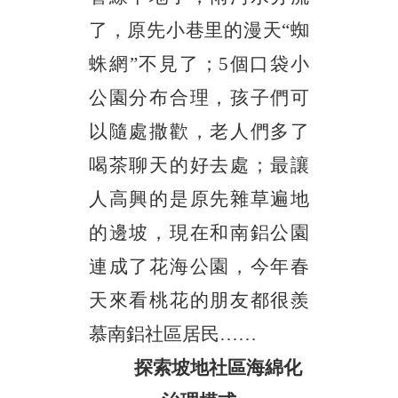
了，原先小巷里的漫天“蜘
蛛網”不見了；5個口袋小
公園分布合理，孩子們可
以隨處撒歡，老人們多了
喝茶聊天的好去處；最讓
人高興的是原先雜草遍地
的邊坡，現在和南鋁公園
連成了花海公園，今年春
天來看桃花的朋友都很羨
慕南鋁社區居民……
探索坡地社區海綿化