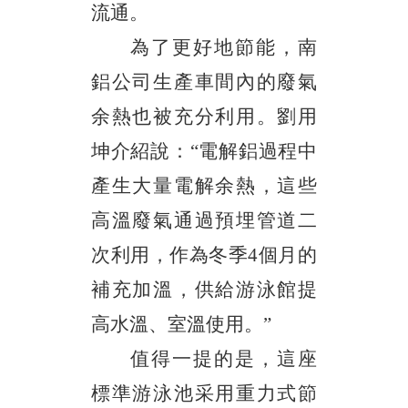
流通。
為了更好地節能，南
鋁公司生產車間內的廢氣
余熱也被充分利用。劉用
坤介紹說：
“電解鋁過程中
產生大量電解余熱，這些
高溫廢氣通過預埋管道二
次利用，作為冬季4個月的
補充加溫，供給游泳館提
高水溫、室溫使用。”
值得一提的是，這座
標準游泳池采用重力式節