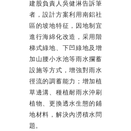
建股負責人吳健淋告訴筆
者，設計方案利用南鋁社
區的坡地特征，因地制宜
進行海綿化改造，采用階
梯式綠地、下凹綠地及增
加山腰小水池等雨水攔蓄
設施等方式，增強對雨水
徑流的調蓄能力；增加植
草邊溝、種植耐雨水沖刷
植物、更換透水生態的鋪
地材料，解決內澇積水問
題。