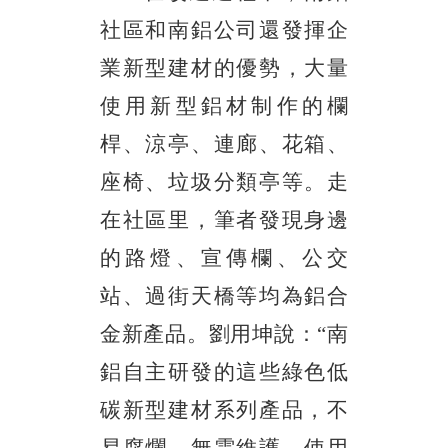
社區和南鋁公司還發揮企
業新型建材的優勢，大量
使用新型鋁材制作的欄
桿、涼亭、連廊、花箱、
座椅、垃圾分類亭等。走
在社區里，筆者發現身邊
的路燈、宣傳欄、公交
站、過街天橋等均為鋁合
金新產品。劉用坤說：
“南
鋁自主研發的這些綠色低
碳新型建材系列產品，不