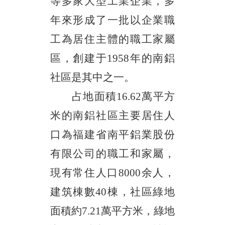
等多家大型工業企業，多
年來形成了一批以企業職
工為居住主體的職工家屬
區，創建于
1958年的南鋁
社區是其中之一。
占地面積
16.62萬平方
米的南鋁社區主要居住人
口為福建省南平鋁業股份
有限公司的職工和家屬，
現有常住人口8000余人，
建筑棟數40棟，社區綠地
面積約7.21萬平方米，綠地