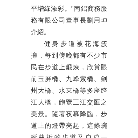
平增綠添彩。”南鋁商務服
務有限公司董事長劉用坤
介紹。
健身步道被花海簇
擁，每到傍晚都有不少市
民在步道上鍛煉，欣賞眼
前玉屏橋、九峰索橋、劍
州大橋、水東橋等多座跨
江大橋，飽覽三江交匯之
美景。隨著夜幕降臨，步
道上的燈帶亮起，這條蜿
蜒曲折的步道又自成一