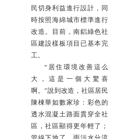
民切身利益進行設計，同
時按照海綿城市標準進行
改造。目前，南鋁綠色社
區建設樣板項目已基本完
工。
“居住環境改善這么
大，這是一個大驚喜
啊。”說到改造，社區居民
陳棟華如數家珍：彩色的
透水混凝土路面貫穿全社
區，社區顯得更年輕了；
管線下地了，雨污水分流