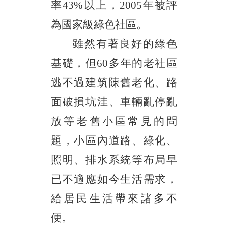
率43%以上，2005年被評
為國家級綠色社區。
雖然有著良好的綠色
基礎，但
60多年的老社區
逃不過建筑陳舊老化、路
面破損坑洼、車輛亂停亂
放等老舊小區常見的問
題，小區內道路、綠化、
照明、排水系統等布局早
已不適應如今生活需求，
給居民生活帶來諸多不
便。