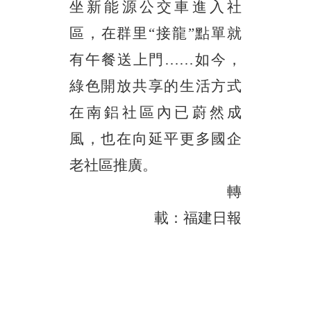
坐新能源公交車進入社
區，在群里“接龍”點單就
有午餐送上門……如今，
綠色開放共享的生活方式
在南鋁社區內已蔚然成
風，也在向延平更多國企
老社區推廣。
轉
載：福建日報