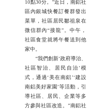
10點30分。”近日，南鋁社
區內銀城快餐訂餐群發出
菜單，社區居民鄒祖泉在
微信群內“接龍”。中午，
社區食堂就將午餐送到他
家中。
“我們創新‘政府導治、
社區智治、居民自治’模
式，通過‘美在南鋁’‘建設
南鋁美好家園’等活動，引
導社區、居民、企業等多
方參與社區改造。”南鋁社