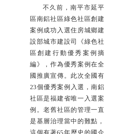
不久前，南平市延平
區南鋁社區綠色社區創建
案例成功入選住房城鄉建
設部城市建設司《綠色社
區創建行動優秀案例摘
編》，作為優秀案例在全
國推廣宣傳。此次全國有
23個優秀案例入選，南鋁
社區是福建省唯一入選案
例。老舊社區的管理一直
是基層治理當中的難點，
這個有著65年歷史的國企