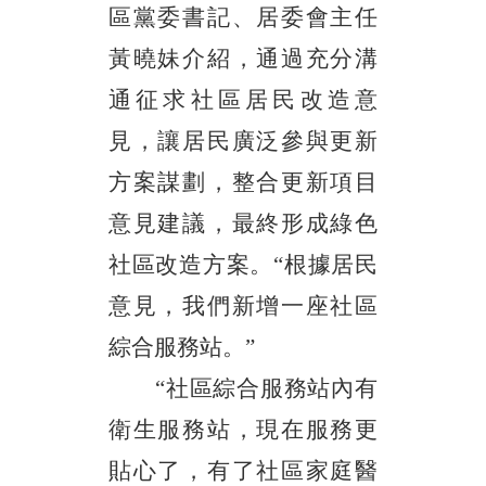
區黨委書記、居委會主任
黃曉妹介紹，通過充分溝
通征求社區居民改造意
見，讓居民廣泛參與更新
方案謀劃，整合更新項目
意見建議，最終形成綠色
社區改造方案。“根據居民
意見，我們新增一座社區
綜合服務站。”
“社區綜合服務站內有
衛生服務站，現在服務更
貼心了，有了社區家庭醫