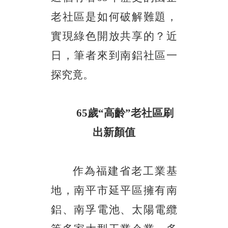
老社區是如何破解難題，
實現綠色開放共享的？近
日，筆者來到南鋁社區一
探究竟。
65歲“高齡”老社區刷
出新顏值
作為福建省老工業基
地，南平市延平區擁有南
鋁、南孚電池、太陽電纜