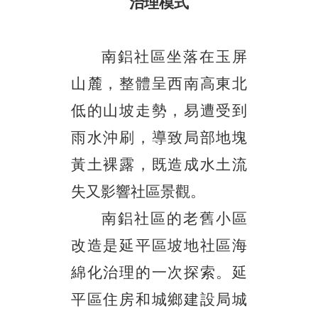
治理模式
南鋁社區坐落在玉屏
山麓，整體呈西南高東北
低的山坡走勢，易遭受到
雨水沖刷，導致局部地塊
黃土裸露，既造成水土流
失又影響社區景觀。
南鋁社區的老舊小區
改造是延平區坡地社區海
綿化治理的一次探索。延
平區住房和城鄉建設局城