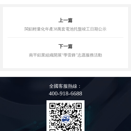
上一篇
閩鋁輕量化年產38萬套電池托盤竣工日期公示
下一篇
南平鋁業組織開展“學雷鋒”志愿服務活動
全國客服熱線：
400-918-6688