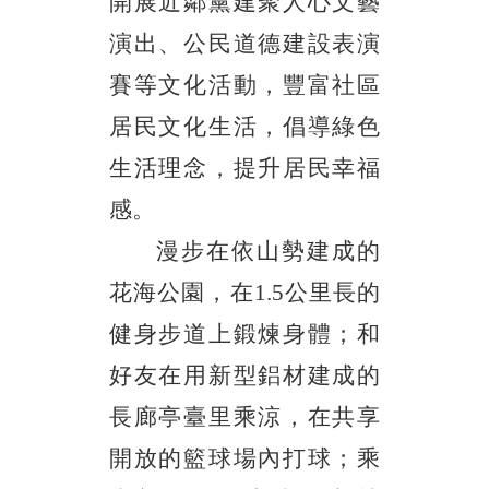
開展近鄰黨建聚人心文藝
演出、公民道德建設表演
賽等文化活動，豐富社區
居民文化生活，倡導綠色
生活理念，提升居民幸福
感。
漫步在依山勢建成的
花海公園，在
1.5公里長的
健身步道上鍛煉身體；和
好友在用新型鋁材建成的
長廊亭臺里乘涼，在共享
開放的籃球場內打球；乘